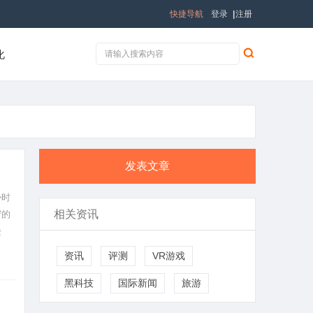
快捷导航
登录
|
注册
化
发表文章
胁时
相关资讯
守的
堡
据传
资讯
评测
VR游戏
黑科技
国际新闻
旅游