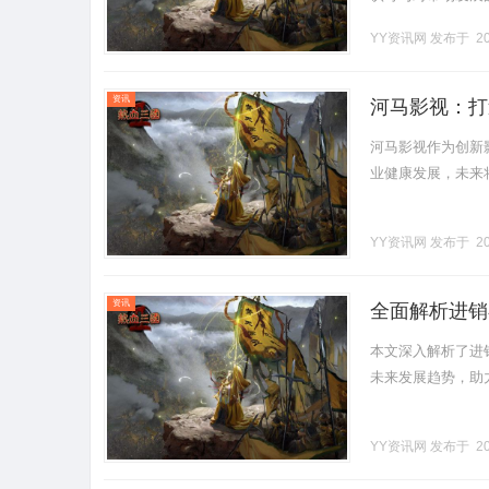
统作为新型电力系统的
YY资讯网
发布于 20
资讯
河马影视：打
河马影视作为创新
业健康发展，未来将
YY资讯网
发布于 20
资讯
全面解析进销
本文深入解析了进
未来发展趋势，助力
YY资讯网
发布于 20