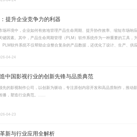
26-04-24
统：提升企业竞争力的利器
市场环境中，企业如何有效地管理产品生命周期、提升协作效率、缩短市场响
关键因素。其中，产品生命周期管理（PLM）软件系统作为一种重要的工具，
。PLM软件系统不仅帮助企业整合复杂的产品数据，还优化了设计、生产、供
环节，从而提升整体业务效率和市场竞争力。本文将深入探讨PLM软件系统的
26-04-24
造中国影视行业的创新先锋与品质典范
领先的影视制作公司，以创新为驱动，专注原创内容开发和高品质制作，推动
，塑造行业典范。......
26-04-23
革新与行业应用全解析