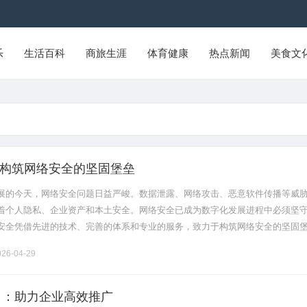
乐
生活百科
商旅生涯
体育健康
热点新闻
美食文
构筑网络安全的坚固堡垒
展的今天，网络安全问题日益严峻。数据泄露、网络攻击、恶意软件传播等威
着个人隐私、企业资产和本土安全。网络安全已成为数字化发展进程中必须坚
安全凭借先进的技术、完善的体系和专业的服务，致力于构筑网络安全的坚固
方位的安全保障。天翼云安全从数据安全入手，构建起严密的防护体系。在数
26-04-29
司：助力企业高效推广