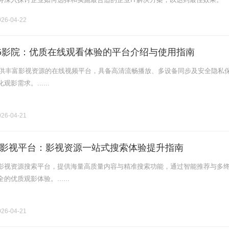
择IT解决方案之前，企业必须首先明确其自身的需求。这需要对业务流程进行
26-04-22
45影院：优质在线观看体验的平台介绍与使用指南
款提供丰富影视资源的在线视频平台，具备高清流畅播放、多设备同步及安全隐私
影需求。......
26-04-21
影视平台：影视资源一站式搜索体验提升指南
影视资源搜索平台，提供海量高质量内容与精准搜索功能，通过智能推荐与多
优质观影体验。......
26-04-21