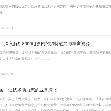
视频技术的核心优势、应用领域及未来发展方向，阐释了其如何革新视频通信
.....
26-04-23
：深入解析8090电影网的独特魅力与丰富资源
借丰富的影视资源、多样类别和优质观看体验，成为影迷首选平台。其简洁界面和
，打造活跃的影视文化社区。......
26-04-23
方案：让技术助力您的业务腾飞
T解决方案已成为企业提升效率、降低成本及增强竞争力的关键因素。企业在面
时，如何有效地利用信息技术来优化运营、改善客户体验和推动业务增长，成
将深入探讨企业如何选择和实施最合适的企业IT解决方案，以达到最佳效果。