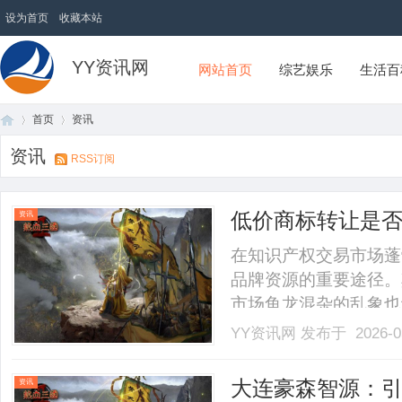
设为首页
收藏本站
YY资讯网
网站首页
综艺娱乐
生活百
首页
资讯
资讯
RSS订阅
首
›
›
低价商标转让是
资讯
在知识产权交易市场蓬
品牌资源的重要途径。
市场鱼龙混杂的乱象也
体系到法律风险防控，
YY资讯网
发布于 2026-0
暗藏玄机。一、低价商
疑部分低价商标可能存
页
大连豪森智源：
资讯
完.........