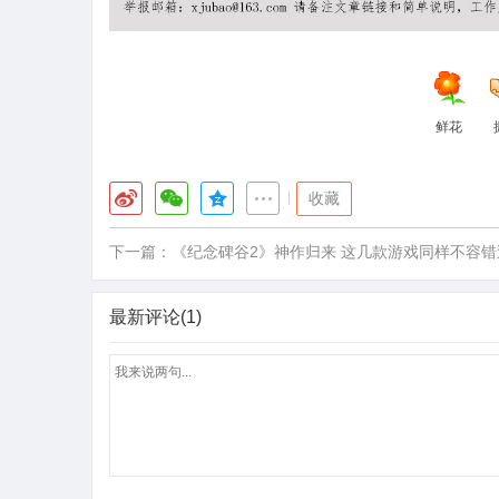
鲜花
|
收藏
下一篇：
《纪念碑谷2》神作归来 这几款游戏同样不容错
最新评论(1)