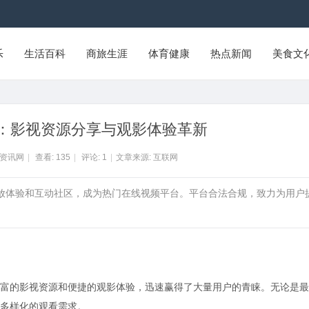
乐
生活百科
商旅生涯
体育健康
热点新闻
美食文
：影视资源分享与观影体验革新
Y资讯网
|
查看:
135
|
评论:
1
|
文章来源: 互联网
播放体验和互动社区，成为热门在线视频平台。平台合法合规，致力为用户
富的影视资源和便捷的观影体验，迅速赢得了大量用户的青睐。无论是最
多样化的观看需求。