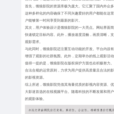
首先，饿狼影院的资源库极为庞大。它汇聚了国内外众多
这种多样化的内容确保了不同兴趣爱好的用户都能在这里
户能够第一时间享受到最新的影片。
其次，用户体验设计是饿狼影院的一大亮点。网站界面简
快速锁定目标内容。此外，播放速度流畅，画质清晰，支
观影需求。
与此同时，饿狼影院还注重互动功能的开发。平台内设有
增强了观影的社群氛围。此外，定期举办的线上观影活动
值得一提的是，饿狼影院在版权保护方面也在积极努力。
合法合规的运营原则，力求为用户提供高质量且合法的影
的影视资源。
综上所述，饿狼影院凭借其海量优质的影视内容资源、优
大影迷首选的在线视频平台。随着科技的不断发展和用户
的观影体验。