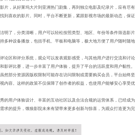
影片，从好莱坞大片到亚洲热门剧集，再到独立电影及纪录片，应有尽有
找到喜欢的影片。同时，平台不断更新，紧跟影视市场的最新动态，保证
洁明了，分类清晰，用户可以轻松按照类型、地区、年份等条件筛选影片
持多种设备播放，包括手机、平板和电脑等，极大地方便了用户随时随地
评论区和评分系统，观众可以发表观影感受，与其他用户进行交流和讨论
和影评比赛，进一步丰富了用户体验，提升了平台的活跃度和用户黏性。
虽然部分资源因版权限制可能存在访问限制或需要购买会员，平台始终坚
视内容。这样的政策不仅保障了创作者的权益，也使用户能够安心享受优
秀的用户体验设计、丰富的互动社区以及合法合规的运营体系，已经成为
需求的提升，饿狼影院未来有望带来更多创新与惊喜，为观众打造更为完