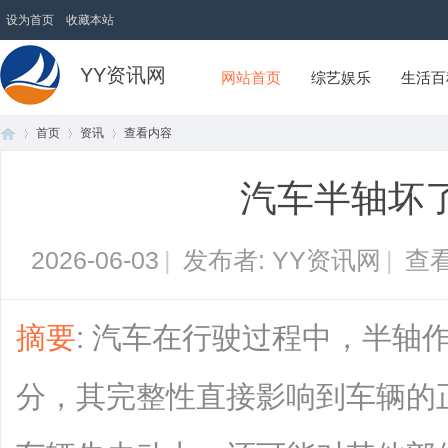
设为首页
收藏本站
YY资讯网
网站首页
综艺娱乐
生活百
首页
资讯
查看内容
汽车半轴坏
首
›
›
›
2026-06-03
|
发布者: YY资讯网
|
查看
摘要
: 汽车在行驶过程中，半轴
分，其完整性直接影响到车辆的
页