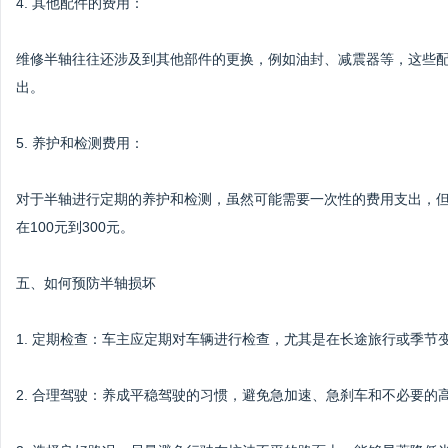
4. 其他配件的费用：
维修半轴往往还涉及到其他部件的更换，例如油封、减震器等，这些配件
出。
5. 养护和检测费用：
对于半轴进行定期的养护和检测，虽然可能需要一次性的费用支出，
在100元到300元。
五、如何预防半轴损坏
1. 定期检查：车主应定期对车辆进行检查，尤其是在长途旅行或季节
2. 合理驾驶：养成平稳驾驶的习惯，避免急加速、急刹车和不必要的