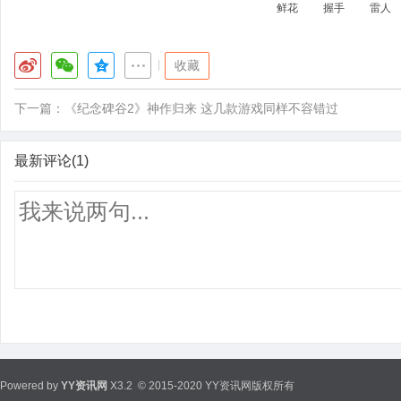
鲜花
握手
雷人
|
收藏
下一篇：
《纪念碑谷2》神作归来 这几款游戏同样不容错过
最新评论(1)
Powered by
YY资讯网
X3.2
© 2015-2020 YY资讯网版权所有