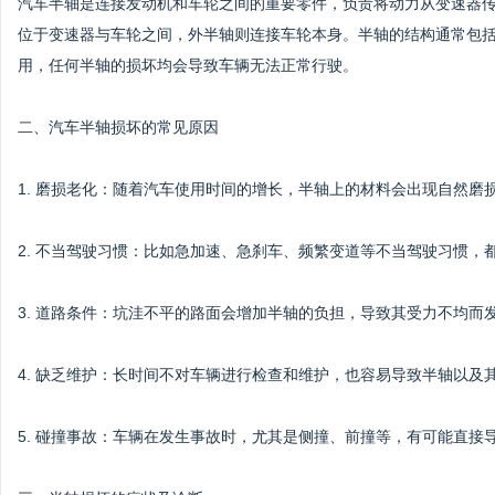
汽车半轴是连接发动机和车轮之间的重要零件，负责将动力从变速器
位于变速器与车轮之间，外半轴则连接车轮本身。半轴的结构通常包
用，任何半轴的损坏均会导致车辆无法正常行驶。
二、汽车半轴损坏的常见原因
1. 磨损老化：随着汽车使用时间的增长，半轴上的材料会出现自然磨
2. 不当驾驶习惯：比如急加速、急刹车、频繁变道等不当驾驶习惯，
3. 道路条件：坑洼不平的路面会增加半轴的负担，导致其受力不均而
4. 缺乏维护：长时间不对车辆进行检查和维护，也容易导致半轴以及
5. 碰撞事故：车辆在发生事故时，尤其是侧撞、前撞等，有可能直接