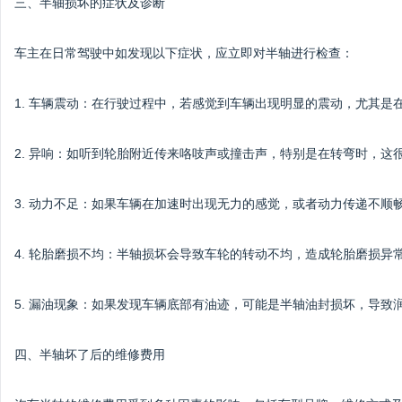
三、半轴损坏的症状及诊断
车主在日常驾驶中如发现以下症状，应立即对半轴进行检查：
1. 车辆震动：在行驶过程中，若感觉到车辆出现明显的震动，尤其是
2. 异响：如听到轮胎附近传来咯吱声或撞击声，特别是在转弯时，这
3. 动力不足：如果车辆在加速时出现无力的感觉，或者动力传递不顺
4. 轮胎磨损不均：半轴损坏会导致车轮的转动不均，造成轮胎磨损异
5. 漏油现象：如果发现车辆底部有油迹，可能是半轴油封损坏，导致
四、半轴坏了后的维修费用