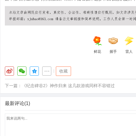
鲜花
握手
雷人
|
收藏
下一篇：
《纪念碑谷2》神作归来 这几款游戏同样不容错过
最新评论(1)