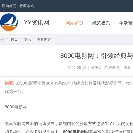
设为首页
收藏本站
YY资讯网
网站首页
综艺娱乐
生活百
首页
资讯
查看内容
8090电影网：引领经典
首
›
›
›
2026-05-15
|
发布者: YY资讯网
|
查看:
摘要
: 8090电影网汇聚80年代和90年代经典影片及现代影视作品
优选平台。......
8090电影网
随着互联网技术的飞速发展，影视内容的获取方式也发生了巨大的变
页
和多样性。在众多影视平台中，
8090电影网
因其丰富的影视资源和良