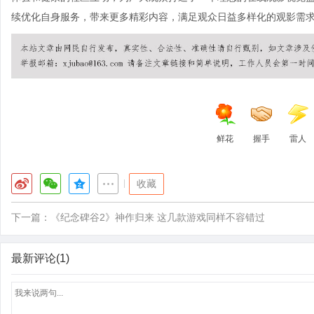
续优化自身服务，带来更多精彩内容，满足观众日益多样化的观影需
鲜花
握手
雷人
|
收藏
下一篇：
《纪念碑谷2》神作归来 这几款游戏同样不容错过
最新评论(1)