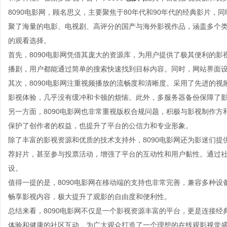
8090电影网，顾名思义，主要聚焦于80年代和90年代的经典影片
聚了海量的电影、电视剧、高评分的国产与海外影视作品，涵盖多个
的观看选择。
首先，8090电影网凭借其庞大的资源库，为用户提供了极其便利的
播剧，用户都能通过简单的搜索快速找到目标内容。同时，网站界面
其次，8090电影网注重视频播放的流畅度和清晰度。采用了先进的
影视体验，几乎没有缓冲和卡顿的烦恼。此外，多服务器备份保障了
另一方面，8090电影网也非常重视版权合规问题，积极与影视制作
保护了创作者的权益，也提升了平台的公信力和专业形象。
除了丰富的影视资源和优质的技术支持外，8090电影网还为影迷们
荐好片，甚至参与投票活动，增强了平台的互动性和用户黏性。通过
设。
值得一提的是，8090电影网在移动端的支持也非常完善，兼容多种
畅享影视内容，极大提升了观影的自由度和便利性。
总结来看，8090电影网不仅是一个影视资源丰富的平台，更是连接
体验和健康的社区互动，为广大观众打造了一个理想的在线观影视觉盛