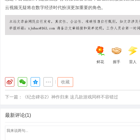
云视频无疑将在数字经济时代扮演更加重要的角色。
鲜花
握手
雷人
|
收藏
下一篇：
《纪念碑谷2》神作归来 这几款游戏同样不容错过
最新评论(1)