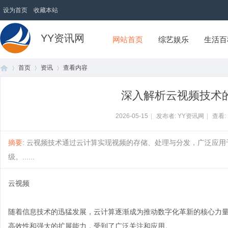
设为首页
收藏本站
YY资讯网
网站首页
综艺娱乐
生活百
首页
资讯
查看内容
深入解析云视频技术
首
›
›
›
2026-05-15
|
发布者: YY资讯网
|
查看:
摘要
: 云视频技术通过云计算实现视频的存储、处理与分发，广泛应
级。......
云视频
随着信息技术的迅猛发展，云计算逐渐成为推动数字化革新的核心力
页
高效性和强大的扩展能力，受到了广泛关注和应用。