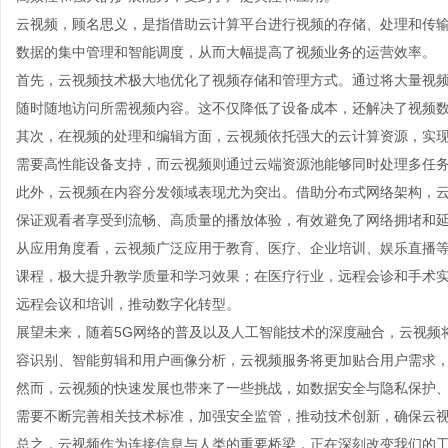
云视频，顾名思义，是指借助云计算平台进行视频的存储、处理和传
数据的集中管理和智能调度，从而大幅提高了视频业务的运营效率。
首先，云视频技术极大地优化了视频存储和管理方式。通过将大量视
随时随地访问所需视频内容。这不仅降低了设备成本，还解决了视频
其次，在视频的处理和编辑方面，云视频依托强大的云计算资源，实
需要高性能设备支持，而云视频则通过云端资源池能够同时处理多任
此外，云视频在内容分发领域表现尤为突出。借助分布式网络架构，
保证观看者享受到流畅、高质量的播放体验，有效避免了网络拥堵和
从应用角度看，云视频广泛应用于教育、医疗、企业培训、娱乐直播
课程，极大提升教学质量和学习效果；在医疗行业，远程会诊和手术
远程会议和培训，推动数字化转型。
展望未来，随着5G网络的普及以及人工智能技术的深度融合，云视频
容识别、智能剪辑和用户画像分析，云视频服务将更加贴合用户需求
然而，云视频的快速发展也带来了一些挑战，如数据安全与隐私保护
需要不断完善相关技术标准，加强安全监管，推动技术创新，确保云
总之，云视频作为连接信息与人类的重要桥梁，正在深刻改变我们的