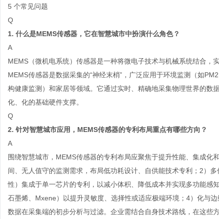
5 个常见问题
Q
1. 什么是MEMS传感器，它在智慧城市中扮演什么角色？
A
MEMS（微机电系统）传感器是一种将微电子技术与机械系统结合，
MEMS传感器是数据采集的“神经末梢”，广泛应用于环境监测（如PM
构健康监测）和家居等领域。它通过实时、精确地采集物理世界的数
化、化的基础硬件支撑。
Q
2. 针对智慧城市应用，MEMS传感器的专利布局重点有哪些方向？
A
围绕智慧城市，MEMS传感器的专利布局应聚焦于提升性能、集成化
间、无人值守的监测需求，布局低功耗设计、自供能技术专利；2）多
性）集成于单一芯片的专利，以减小体积、降低成本并实现多功能感知
石墨烯、Mxene）以提升灵敏度、选择性或适应极端环境；4）化与
数据在采集端的初步分析与过滤。企业需结合自身技术路线，在这些