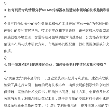
Q
3. 如何利用专利情报分析MEMS传感器在智慧城市领域的技术趋势和
A
企业可以借助专业的专利数据库和分析工具开展“三位一体”的专利导航
体等）的专利布局动向、技术侧重点和申请策略，识别其技术空白或潜在
传感器在环境监测、交通等细分领域的技术演进路径、分支热点和未来
估现有布局与技术研发方向、市场策略的匹配度，找出需要加强或补
依据。
Q
4. 对于研发MEMS传感器的企业，如何提高专利申请的质量和授权？
A
在“质量优先”的审查导向下，企业需从源头提升专利质量。建议采取以
检索工具进行全面、精确的现有技术排查，确保发明的新颖性和创造性
供清晰、完整的技术交底书，明确技术问题、解决方案、创新点及技术
效率与质量：利用AI辅助撰写工具，基于高质量的交底材料快速生成
格遵循很新审查指南要求。4）进行专利挖掘培训：提升研发人员的专