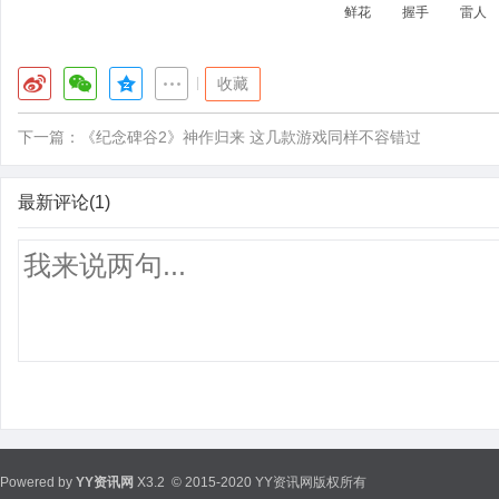
鲜花
握手
雷人
|
收藏
下一篇：
《纪念碑谷2》神作归来 这几款游戏同样不容错过
最新评论(1)
Powered by
YY资讯网
X3.2
© 2015-2020 YY资讯网版权所有