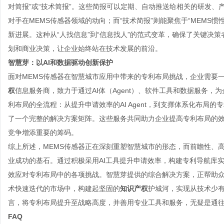
对简报”或“技术简报”。这些简报可以定期、自动推送给相关的研发、
对手在MEMS传感器领域的动向；而“技术简报”则能聚焦于“MEMS惯
新进展。这种从“人找信息”到“信息找人”的范式变革，确保了关键决
划和商业决策，让企业始终站在技术发展的前沿。
智慧芽：以AI和数据驱动创新保护
面对MEMS传感器在智慧城市应用中带来的专利布局挑战，企业需要一
权
信息服务商，致力于通过AI体（Agent）、软件工具和数据服务，为
利布局的全流程：从提升申请效率的AI Agent，到支撑体系化布局
了一个完整的解决方案矩阵。这些服务共同助力企业提高专利布局的
竞争增添重要的筹码。
综上所述，MEMS传感器正在深刻重塑智慧城市的形态，而前瞻性、
业成功的基石。通过积极采用AI工具提升申请效率，构建专利导航库实
效应对专利布局中的各项挑战。智慧芽提供的综合解决方案，正帮助
术快速迭代的市场中，构建起坚固的
知识产权
护城河，实现从技术少
言，将专利布局提升至战略高度，并善用专业工具和服务，无疑是通
FAQ