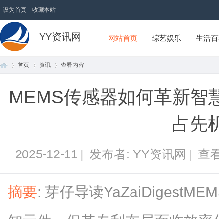
设为首页
收藏本站
YY资讯网
网站首页
综艺娱乐
生活百
首页
资讯
查看内容
MEMS传感器如何革新智
首
›
›
›
占先
2025-12-11
|
发布者: YY资讯网
|
查看
摘要
: 芽仔导读YaZaiDiges
页