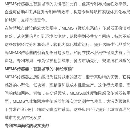
MEMS传感器是智慧城市的关键感知元件，但其专利布局面临效率低
企业可借助AI工具提升专利申请效率，构建专利导航库实现体系化布局
护城河，支撑市场竞争。
在智慧城市建设的宏大蓝图中，MEMS（微机电系统）传感器正扮演着
角落，从交通信号灯到环境监测站，从楼宇到公共安全网络，持续不
这些数据经过分析和处理，转化为优化城市运行、提升居民生活品质
绕MEMS传感器的创新竞争日趋激烈。如何在技术浪潮中保持少有，
课题。专利布局，作为保护创新成果、抢占市场先机、规避潜在风险
MEMS传感器：智慧城市的“神经末梢”
MEMS传感器之所以能成为智慧城市的基石，源于其独特的优势。它
感器的小型化、低功耗、高精度和低成本批量生产。这使得大规模、
间的感知网络。例如，在交通领域，MEMS加速度和陀螺仪传感器被
面，MEMS气体和颗粒物传感器能够实时监测空气质量，为污染预警
于异常声音识别，辅助安防监控系统。这些应用不仅提升了城市管理
城市向更深层次发展。
专利布局面临的现实挑战