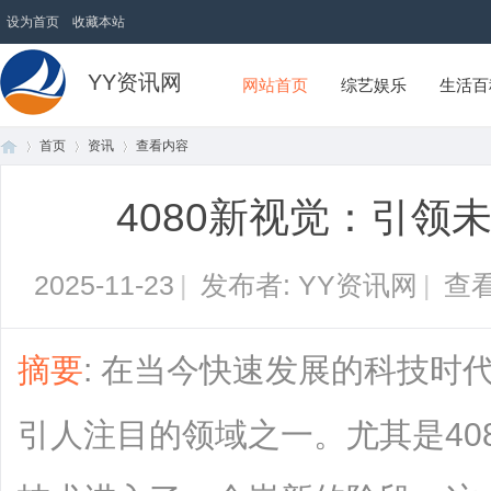
设为首页
收藏本站
YY资讯网
网站首页
综艺娱乐
生活百
首页
资讯
查看内容
4080新视觉：引领
首
›
›
›
2025-11-23
|
发布者: YY资讯网
|
查看
摘要
: 在当今快速发展的科技时
引人注目的领域之一。尤其是40
页