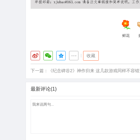
鲜花
|
收藏
下一篇：
《纪念碑谷2》神作归来 这几款游戏同样不容错
最新评论(1)