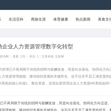
乐
生活百科
商旅生涯
体育健康
热点新闻
美食文
推动企业人力资源管理数字化转型
Y资讯网
|
查看:
135
|
评论:
1
|
文章来源: 互联网
源的管理已不再局限于传统的招聘与薪酬发放，而是向全面化、协同化方向
升人力资源管理效能、驱动组织发展的关键所在。这不仅关乎员工满意度的
R系统的核心价值1、整合资源，实现全面管理企业人力资源HR系统如同
已不再局限于传统的招聘与薪酬发放，而是向全面化、协同化方向迈进。
源管理效能、驱动组织发展的关键所在。这不仅关乎员工满意度的提升，