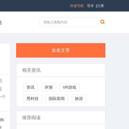
快捷导航
登录
|
注册
化
发表文章
相关资讯
迈
资讯
评测
VR游戏
提
一个
黑科技
国际新闻
旅游
推荐阅读
构
更