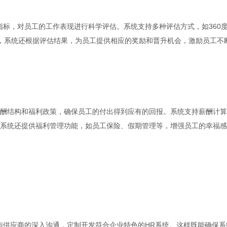
指标，对员工的工作表现进行科学评估。系统支持多种评估方式，如360
时，系统还根据评估结果，为员工提供相应的奖励和晋升机会，激励员工不
酬结构和福利政策，确保员工的付出得到应有的回报。系统支持薪酬计算
系统还提供福利管理功能，如员工保险、假期管理等，增强员工的幸福感
与供应商的深入沟通，定制开发符合企业特色的HR系统。这样既能确保系