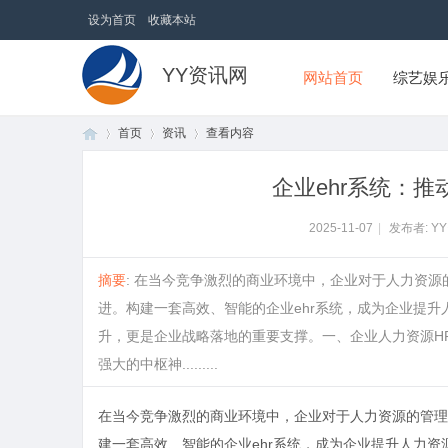
设为首页
收藏本站
YY资讯网
网站首页
综艺娱
首页
资讯
查看内容
企业ehr系统：
首
›
›
›
2025-11-07
|
发布者: Y
摘要
: 在当今竞争激烈的商业环境中，企业对于人力资
进。构建一套高效、智能的企业ehr系统，成为企业提
升，更是企业战略落地的重要支撑。一、企业人力资源H
强大的中枢神.........
在当今竞争激烈的商业环境中，企业对于人力资源的管理
页
建一套高效、智能的
企业ehr系统
，成为企业提升人力资