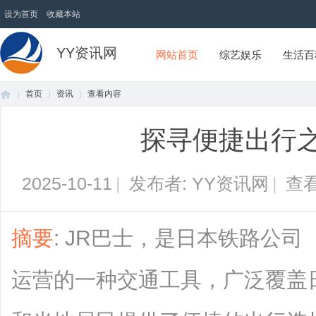
设为首页
收藏本站
YY资讯网
网站首页
综艺娱乐
生活百
首页
资讯
查看内容
探寻便捷出行之
首
›
›
›
2025-10-11
|
发布者: YY资讯网
|
查看
摘要
: JR巴士，是日本铁路公司（Ja
运营的一种交通工具，广泛覆盖
页