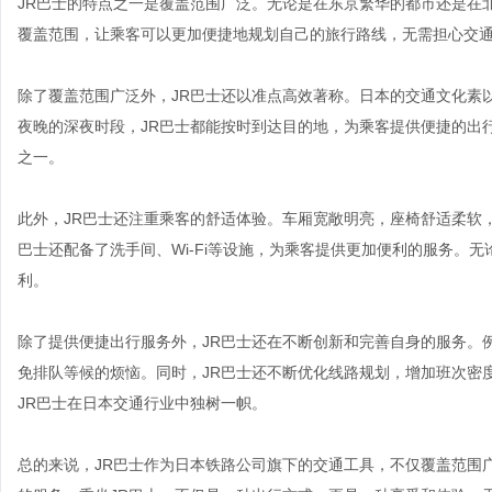
JR巴士的特点之一是覆盖范围广泛。无论是在东京繁华的都市还是在
覆盖范围，让乘客可以更加便捷地规划自己的旅行路线，无需担心交
除了覆盖范围广泛外，JR巴士还以准点高效著称。日本的交通文化素
夜晚的深夜时段，JR巴士都能按时到达目的地，为乘客提供便捷的出
之一。
此外，JR巴士还注重乘客的舒适体验。车厢宽敞明亮，座椅舒适柔软
巴士还配备了洗手间、Wi-Fi等设施，为乘客提供更加便利的服务。
利。
除了提供便捷出行服务外，JR巴士还在不断创新和完善自身的服务。
免排队等候的烦恼。同时，JR巴士还不断优化线路规划，增加班次密
JR巴士在日本交通行业中独树一帜。
总的来说，JR巴士作为日本铁路公司旗下的交通工具，不仅覆盖范围