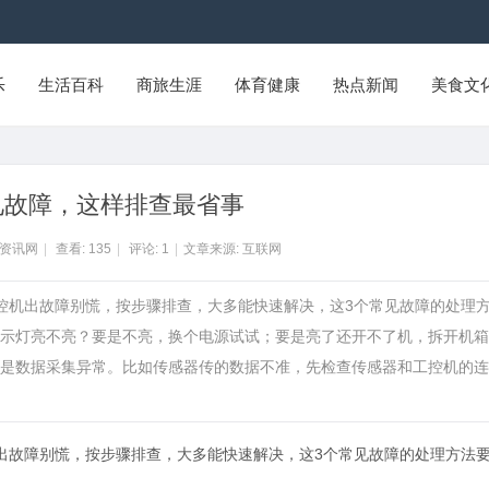
乐
生活百科
商旅生涯
体育健康
热点新闻
美食文
见故障，这样排查最省事
Y资讯网
|
查看:
135
|
评论:
1
|
文章来源: 互联网
工控机出故障别慌，按步骤排查，大多能快速解决，这3个常见故障的处理
示灯亮不亮？要是不亮，换个电源试试；要是亮了还开不了机，拆开机箱
是数据采集异常。比如传感器传的数据不准，先检查传感器和工控机的连
出故障别慌，按步骤排查，大多能快速解决，这3个常见故障的处理方法