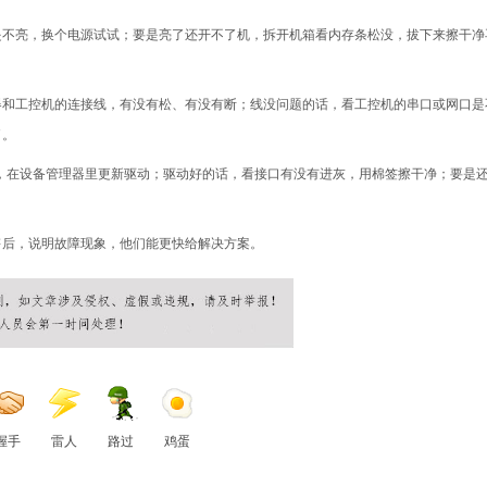
是不亮，换个电源试试；要是亮了还开不了机，拆开机箱看内存条松没，拔下来擦干净
器和工控机的连接线，有没有松、有没有断；线没问题的话，看工控机的串口或网口是
了。
题，在设备管理器里更新驱动；驱动好的话，看接口有没有进灰，用棉签擦干净；要是
售后，说明故障现象，他们能更快给解决方案。
握手
雷人
路过
鸡蛋