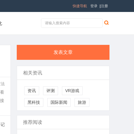
快捷导航
登录
|
注册
化
发表文章
相关资讯
方法
资讯
评测
VR游戏
看
接
黑科技
国际新闻
旅游
推荐阅读
要记