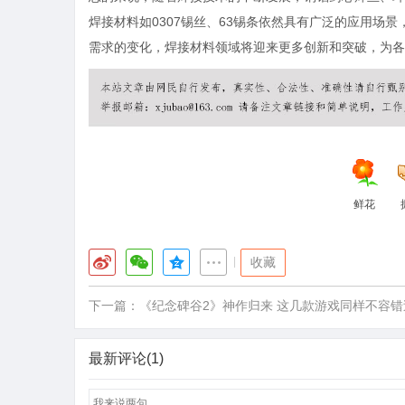
焊接材料如0307锡丝、63锡条依然具有广泛的应用场
需求的变化，焊接材料领域将迎来更多创新和突破，为各
鲜花
|
收藏
下一篇：
《纪念碑谷2》神作归来 这几款游戏同样不容错
最新评论(1)