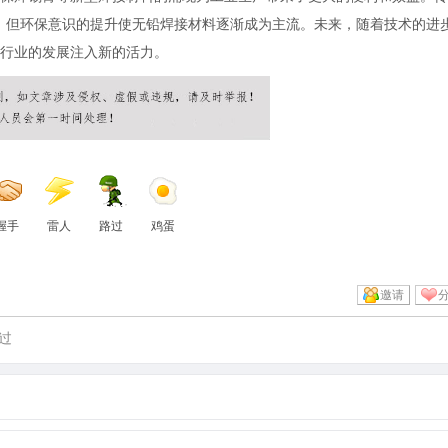
景，但环保意识的提升使无铅焊接材料逐渐成为主流。未来，随着技术的进
行业的发展注入新的活力。
握手
雷人
路过
鸡蛋
邀请
过