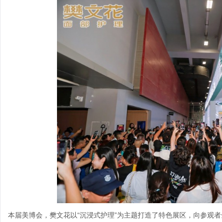
本届美博会，樊文花以“沉浸式护理”为主题打造了特色展区，向参观