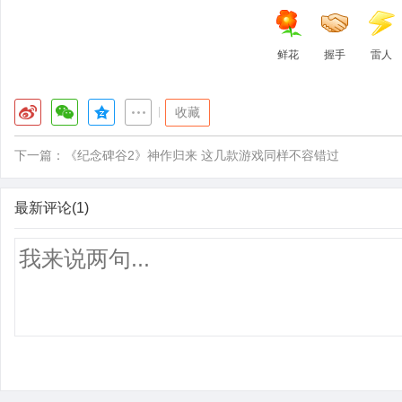
鲜花
握手
雷人
|
收藏
下一篇：
《纪念碑谷2》神作归来 这几款游戏同样不容错过
最新评论(1)