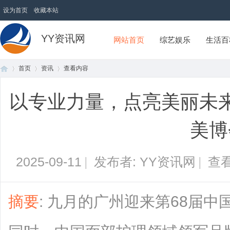
设为首页
收藏本站
YY资讯网
网站首页
综艺娱乐
生活百
首页
资讯
查看内容
以专业力量，点亮美丽未
首
›
›
›
美博
2025-09-11
|
发布者: YY资讯网
|
查看
摘要
: 九月的广州迎来第68届
页