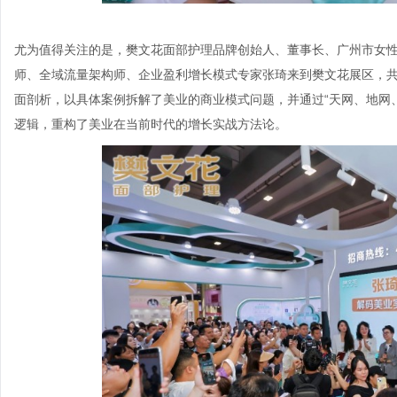
尤为值得关注的是，樊文花面部护理品牌创始人、董事长、广州市女
师、全域流量架构师、企业盈利增长模式专家张琦来到樊文花展区，
面剖析，以具体案例拆解了美业的商业模式问题，并通过“天网、地网
逻辑，重构了美业在当前时代的增长实战方法论。