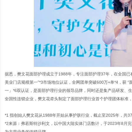
据悉，樊文花面部护理成立于1988年，专注面部护理37年，在全国已有
美业门店规模第一”*3市场地位认证，全网团单突破600万+单*4，获
一」*6双认证，是面部护理行业的领导品牌，同时还是集产品研发、
全国性连锁企业，樊文花牵头制定了面部护理行业首个护理团体标准
*1 指创始人樊文花从1988年开始从事护肤行业，截止至2025年，共3
*2来源：弗若斯特沙利文，以中国大陆实体门店数计，于2023年8
为主营业务的连锁品牌。