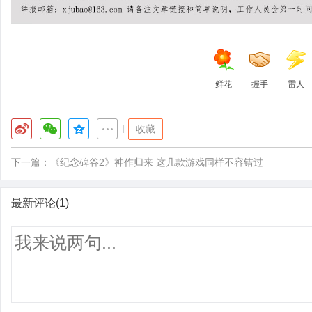
鲜花
握手
雷人
|
收藏
下一篇：
《纪念碑谷2》神作归来 这几款游戏同样不容错过
最新评论(1)