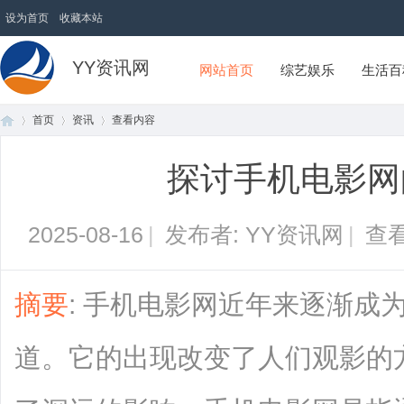
设为首页
收藏本站
YY资讯网
网站首页
综艺娱乐
生活百
首页
资讯
查看内容
探讨手机电影网
首
›
›
›
2025-08-16
|
发布者: YY资讯网
|
查看
摘要
: 手机电影网近年来逐渐成
道。它的出现改变了人们观影的
页