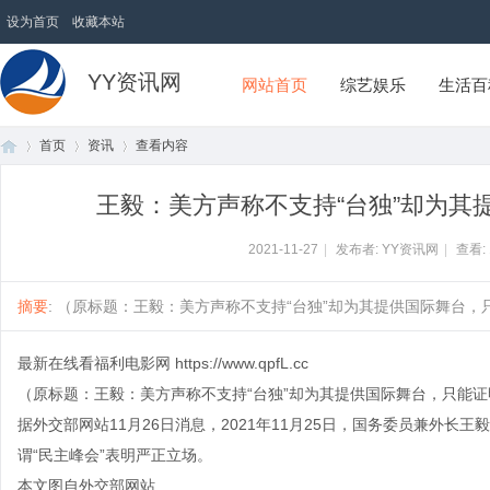
设为首页
收藏本站
YY资讯网
网站首页
综艺娱乐
生活百
首页
资讯
查看内容
王毅：美方声称不支持“台独”却为其
首
›
›
›
2021-11-27
|
发布者: YY资讯网
|
查看:
摘要
: （原标题：王毅：美方声称不支持“台独”却为其提供国际舞台，只能
最新在线看福利电影网
https://www.qpfL.cc
（原标题：王毅：美方声称不支持“台独”却为其提供国际舞台，只能
据外交部网站11月26日消息，2021年11月25日，国务委员兼外
谓“民主峰会”表明严正立场。
页
本文图自外交部网站