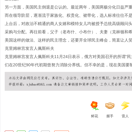
另一方面，美国民主倒退是公认的。最近两年，美国两极分化日益严
而在领导阶层，逐渐流于家族化、权贵化、裙带化，选人标准往往不
上台后，对政治不精通的商人女婿和模特女儿均被授予总统高级顾问
采购与分配。再往前看，父子（老布什、小布什）、夫妻（克林顿和
美国这样的做法、这样的民主理念，还要开全球民主峰会，简直让人
克里姆林宫发言人佩斯科夫
克里姆林宫发言人佩斯科夫11月24日表示，俄方对美国召开的所谓“
们在20世纪90年代初期曾努力消除分界线。但不幸的是，现在美国要制
鲜花
握手
雷人