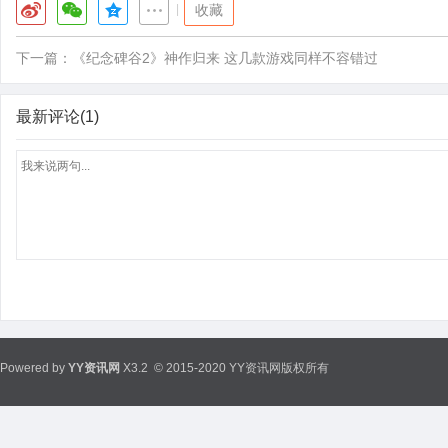
|
收藏
下一篇：
《纪念碑谷2》神作归来 这几款游戏同样不容错过
最新评论(1)
Powered by
YY资讯网
X3.2
© 2015-2020 YY资讯网版权所有